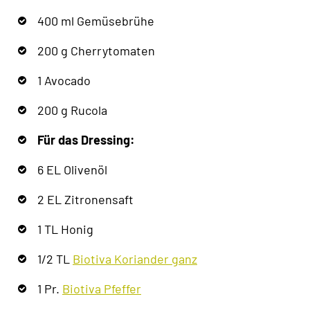
400 ml Gemüsebrühe
200 g Cherrytomaten
1 Avocado
200 g Rucola
Für das Dressing:
6 EL Olivenöl
2 EL Zitronensaft
1 TL Honig
1/2 TL
Biotiva Koriander ganz
1 Pr.
Biotiva Pfeffer