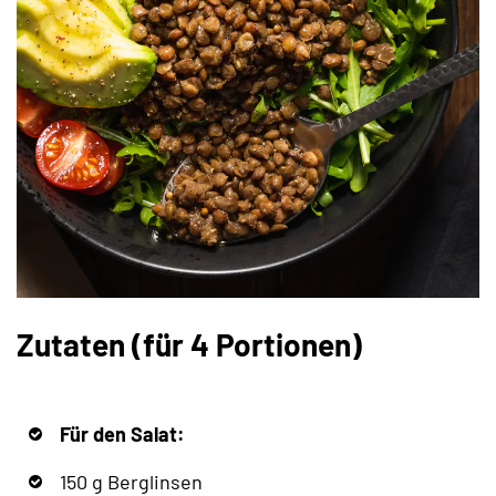
Zutaten (für 4 Portionen)
Für den Salat:
150 g Berglinsen