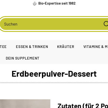
Bio-Expertise seit 1982
TEE
ESSEN & TRINKEN
KRÄUTER
VITAMINE & 
DEIN SUPPLEMENT
Erdbeerpulver-Dessert
Zutaten (für 2 P