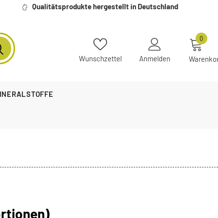
Qualitätsprodukte hergestellt in Deutschland
0
Wunschzettel
Anmelden
Warenko
MINERALSTOFFE
ortionen)