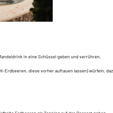
Mandeldrink in eine Schüssel geben und verrühren.
 TK-Erdbeeren, diese vorher auftauen lassen) würfeln, d