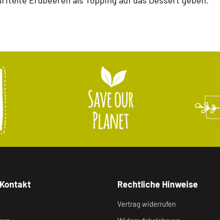
rftelte Erdbeeren als Topping auf das Dessert geben.
 Kontakt
Rechtliche Hinweise
Vertrag widerrufen