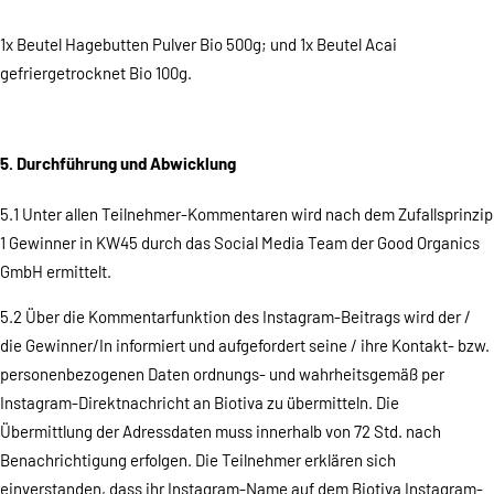
1x Beutel Hagebutten Pulver Bio 500g; und 1x Beutel Acai
gefriergetrocknet Bio 100g.
5. Durchführung und Abwicklung
5.1 Unter allen Teilnehmer-Kommentaren wird nach dem Zufallsprinzip
1 Gewinner in KW45 durch das Social Media Team der Good Organics
GmbH ermittelt.
5.2 Über die Kommentarfunktion des Instagram-Beitrags wird der /
die Gewinner/In informiert und aufgefordert seine / ihre Kontakt- bzw.
personenbezogenen Daten ordnungs- und wahrheitsgemäß per
Instagram-Direktnachricht an Biotiva zu übermitteln. Die
Übermittlung der Adressdaten muss innerhalb von 72 Std. nach
Benachrichtigung erfolgen. Die Teilnehmer erklären sich
einverstanden, dass ihr Instagram-Name auf dem Biotiva Instagram-