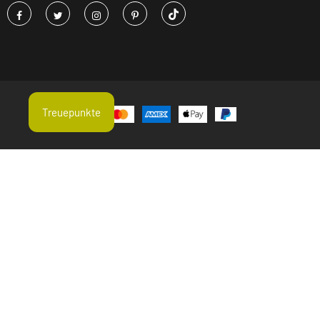
Treuepunkte
Aktuelle Suchtrends
Erbsenprotein
Hagebutte