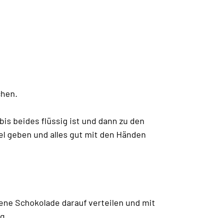
chen.
is beides flüssig ist und dann zu den
el geben und alles gut mit den Händen
ene Schokolade darauf verteilen und mit
g.