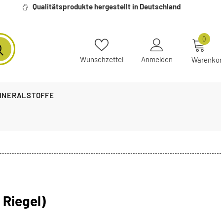
Qualitätsprodukte hergestellt in Deutschland
0
Wunschzettel
Anmelden
Warenko
MINERALSTOFFE
 Riegel)