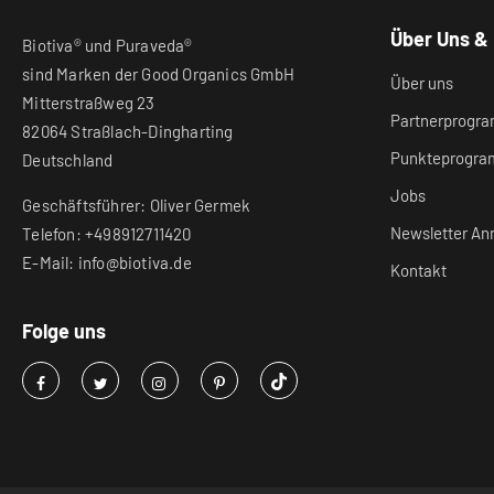
Über Uns &
Biotiva® und Puraveda®
sind Marken der Good Organics GmbH
Über uns
Mitterstraßweg 23
Partnerprogr
82064 Straßlach-Dingharting
Punkteprogr
Deutschland
Jobs
Geschäftsführer: Oliver Germek
Newsletter An
Telefon: +498912711420
E-Mail: info@biotiva.de
Kontakt
Folge uns