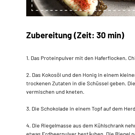
Zubereitung (Zeit: 30 min)
1. Das Proteinpulver mit den Haferflocken, 
2. Das Kokosöl und den Honig in einem kleine
trockenen Zutaten in die Schüssel geben. Di
vermischen und kneten.
3. Die Schokolade in einem Topf auf dem Her
4. Die Riegelmasse aus dem Kühlschrank nehm
etwas Erdbeerpulver bestäuben. Die Riegel no