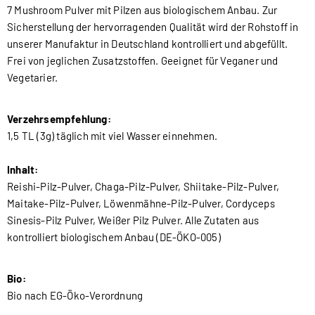
7 Mushroom Pulver mit Pilzen aus biologischem Anbau. Zur
Sicherstellung der hervorragenden Qualität wird der Rohstoff in
unserer Manufaktur in Deutschland kontrolliert und abgefüllt.
Frei von jeglichen Zusatzstoffen. Geeignet für Veganer und
Vegetarier.
Verzehrsempfehlung:
1,5 TL (3g) täglich mit viel Wasser einnehmen.
Inhalt:
Reishi-Pilz-Pulver, Chaga-Pilz-Pulver, Shiitake-Pilz-Pulver,
Maitake-Pilz-Pulver, Löwenmähne-Pilz-Pulver, Cordyceps
Sinesis-Pilz Pulver, Weißer Pilz Pulver. Alle Zutaten aus
kontrolliert biologischem Anbau (DE-ÖKO-005)
Bio:
Bio nach EG-Öko-Verordnung