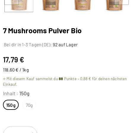
7 Mushrooms Pulver Bio
Bei dir in 1-3 Tagen (DE):
92 auf Lager
17,79 €
118,60 € / 1kg
⭐ Mit diesem Kauf sammelst du
88
Punkte –
0,88 €
für deinen nächsten
Einkauf.
Inhalt
:
150g
150g
70g