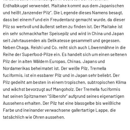
Erdhalbkugel verwendet. Maitake kommt aus dem Japanischen
und heißt „tanzender Pilz“. Die Legende dieses Namens besagt,
dass bei einem Fund ein Freudentanz gemacht wurde, da dieser
Pilz so wertvoll und äußerst selten zu finden ist. Der Maitake ist
ein sehr schmackhafter Speisepilz und wird in China und Japan
seit Jahrtausenden als Delikatesse gesammelt und gegessen.
Neben Chaga, Reishi und Co. reiht sich auch Löwenmähne in die
Reihe der Superfood-Pilze ein. Es handelt sich um einen seltenen
Pilz der in alten Wäldern Europas, Chinas, Japans und
Nordamerikas beheimatet ist. Der weiße Pilz, Tremella
fuciformis, ist ein essbarer Pilz und in Japan sehr beliebt. Der
Pilz gedeiht am besten in einem tropischen, subtropischen Klima
und wächst bevorzugt auf Mangoholz. Der Tremella fuciformis
hat seinen Spitznamen "Silberohr" aufgrund seines eigenartigen
Aussehens erhalten. Der Pilz hat eine blassgelbe bis weißliche
Farbe und ineinander verwachsene gallertartige Lappe, die
tatsächlich wie Ohren aussehen.