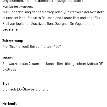
angenehmen, nicht zu dominant-malzigem Assam Tee
kombiniert wurden.
Zur Sicherstellung der hervorragenden Qualität wird der Rohstoff
in unserer Manufaktur in Deutschland kontrolliert und abgefüllt.
Frei von jeglichen Zusatzstoffen. Geeignet für Veganer und
Vegetarier.
Zubereitung:
4-5 Min. – 5 Teelöffel auf 1 Liter – 100°
Inhalt:
Schwarztee aus Assam aus kontrolliert-biologischem Anbau (DE-
ÖKO-005)
Bio:
Bio nach EG-Öko-Verordnung
Herkunft: