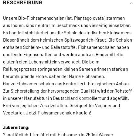
BESCHREIBUNG
Unsere Bio-Flohsamenschalen (lat. Plantago ovata) stammen
aus Indien, sind neutral im Geschmack und vielseitig einsetzbar.
Es handelt sich hierbei um die Schale des indischen Flohsamens.
Dieser ähnelt dem heimischen Spitzwegerich-Kraut. Die Schalen
enthalten Schleim- und Ballaststoffe. Flohsamenschalen haben
quellende Eigenschaften und werden auch als Bindemittel in
glutenfreien Lebensmitteln verwendet. Die beim
Reifungsprozess springenden kleinen Samen erinnern stark an
herumhüpfende Flöhe, daher der Name Flohsamen.
Ganze Flohsamenschalen aus kontrolliert- biologischem Anbau.
Zur Sicherstellung der hervorragenden Qualität wird der Rohstoff
in unserer Manufaktur in Deutschland kontrolliert und abgefüllt.
Frei von jeglichen Zusatzstoffen. Geeignet für Veganer und
Vegetarier. Jetzt Flohsamenschalen kaufen!
Zubereitung:
2 mal täglich 1 Teelöffel mit Flohsamen in 250ml Wasser