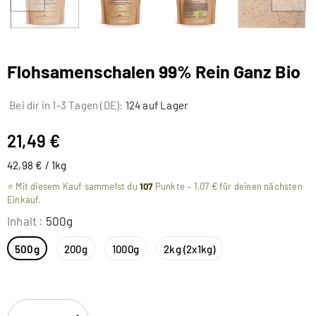
Flohsamenschalen 99% Rein Ganz Bio
Bei dir in 1-3 Tagen (DE):
124 auf Lager
21,49 €
42,98 € / 1kg
⭐ Mit diesem Kauf sammelst du
107
Punkte –
1,07 €
für deinen nächsten
Einkauf.
Inhalt
:
500g
500g
200g
1000g
2kg (2x1kg)