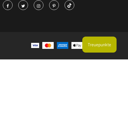
Treuepunkte
Aktuelle Suchtrends
Erbsenprotein
Hagebutte