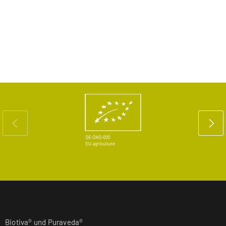
Biotiva® und Puraveda®