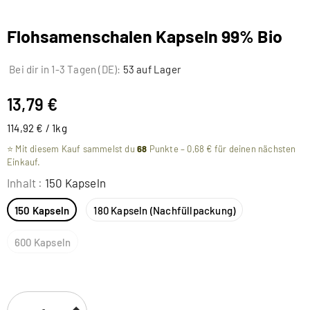
Flohsamenschalen Kapseln 99% Bio
Bei dir in 1-3 Tagen (DE):
53 auf Lager
13,79 €
114,92 € / 1kg
⭐ Mit diesem Kauf sammelst du
68
Punkte –
0,68 €
für deinen nächsten
Einkauf.
Inhalt
:
150 Kapseln
150 Kapseln
180 Kapseln (Nachfüllpackung)
600 Kapseln