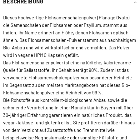
BESCHREIBUNG
Dieses hochwertige Flohsamenschalenpulver (Planago Ovato),
die Samenschalen der Flohsamen oder Psyllium, stammt aus
Indien. Ihr Name erinnert an Flöhe, denen Flohsamen optisch
ähneln. Das Flohsamenschalen-Pulver stammt aus nachhaltigem
Bio-Anbau und wird wirkstoffschonend vermahlen. Das Pulver
wird in vegane HPMC Kapseln gefüllt.
Das Flohsamenschalenpulver ist eine natürliche, kalorienarme
Quelle für Ballaststoffe: ihr Gehalt beträgt 90%. Zudem ist das
verwendete Flohsamenschalenpulver von besonderer Reinheit:
im Gegensatz zu den meisten Marktangeboten hat dieses Bio-
Flohsamenschalenpulver eine Reinheit von 99%.
Die Rohstoffe aus kontrolliert-biologischem Anbau sowie die
schonende Verarbeitung in einer Manufaktur in Bayern mit über
30-jähriger Erfahrung garantieren ein natürliches Produkt, das
vegan, laktose- und glutenfrei ist. Sie profitieren darüber hinaus
von dem Verzicht auf Zusatzstoffe und Trennmittel wie
beispielsweise Magnesiumsalze oder sonstige Füllstoffe und