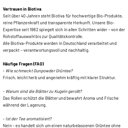
Vertrauen in Biotiva
Seit über 40 Jahren steht Biotiva für hochwertige Bio-Produkte,
reine Pflanzenkraft und transparente Herkunft. Unsere Bio-
Expertise seit 1982 spiegelt sich in allen Schritten wider – von der
Rohstoffauswahl bis zur Qualitätskontrolle.
Alle Biotiva-Produkte werden in Deutschland verarbeitet und
verpackt – verantwortungsvoll und nachhaltig.
Häufige Fragen (FAQ)
-
Wie schmeckt Gunpowder Grüntee?
Frisch, leicht herb und angenehm kräftig mit klarer Struktur.
-
Warum sind die Blätter zu Kugeln gerollt?
Das Rollen schützt die Blätter und bewahrt Aroma und Frische
während der Lagerung.
-
Ist der Tee aromatisiert?
Nein – es handelt sich um einen naturbelassenen Grüntee ohne