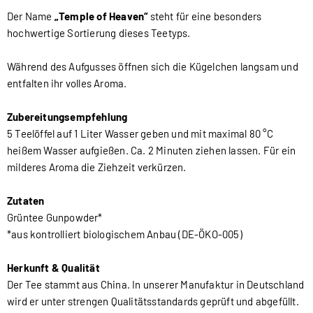
Der Name
„Temple of Heaven“
steht für eine besonders
hochwertige Sortierung dieses Teetyps.
Während des Aufgusses öffnen sich die Kügelchen langsam und
entfalten ihr volles Aroma.
Zubereitungsempfehlung
5 Teelöffel auf 1 Liter Wasser geben und mit maximal 80 °C
heißem Wasser aufgießen. Ca. 2 Minuten ziehen lassen. Für ein
milderes Aroma die Ziehzeit verkürzen.
Zutaten
Grüntee Gunpowder*
*aus kontrolliert biologischem Anbau (DE-ÖKO-005)
Herkunft & Qualität
Der Tee stammt aus China. In unserer Manufaktur in Deutschland
wird er unter strengen Qualitätsstandards geprüft und abgefüllt.