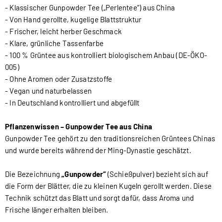
- Klassischer Gunpowder Tee („Perlentee“) aus China
- Von Hand gerollte, kugelige Blattstruktur
- Frischer, leicht herber Geschmack
- Klare, grünliche Tassenfarbe
- 100 % Grüntee aus kontrolliert biologischem Anbau (DE-ÖKO-
005)
- Ohne Aromen oder Zusatzstoffe
- Vegan und naturbelassen
- In Deutschland kontrolliert und abgefüllt
Pflanzenwissen – Gunpowder Tee aus China
Gunpowder Tee gehört zu den traditionsreichen Grüntees Chinas
und wurde bereits während der Ming-Dynastie geschätzt.
Die Bezeichnung
„Gunpowder“
(Schießpulver) bezieht sich auf
die Form der Blätter, die zu kleinen Kugeln gerollt werden. Diese
Technik schützt das Blatt und sorgt dafür, dass Aroma und
Frische länger erhalten bleiben.