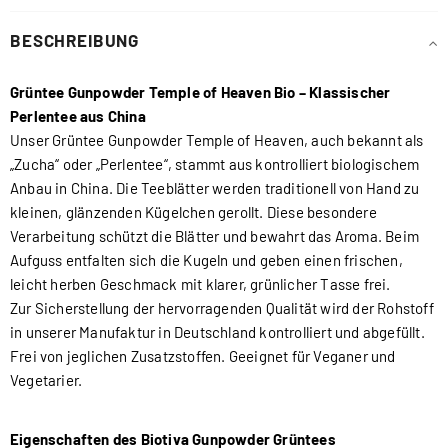
BESCHREIBUNG
Grüntee Gunpowder Temple of Heaven Bio – Klassischer
Perlentee aus China
Unser Grüntee Gunpowder Temple of Heaven, auch bekannt als
„Zucha“ oder „Perlentee“, stammt aus kontrolliert biologischem
Anbau in China. Die Teeblätter werden traditionell von Hand zu
kleinen, glänzenden Kügelchen gerollt. Diese besondere
Verarbeitung schützt die Blätter und bewahrt das Aroma. Beim
Aufguss entfalten sich die Kugeln und geben einen frischen,
leicht herben Geschmack mit klarer, grünlicher Tasse frei.
Zur Sicherstellung der hervorragenden Qualität wird der Rohstoff
in unserer Manufaktur in Deutschland kontrolliert und abgefüllt.
Frei von jeglichen Zusatzstoffen. Geeignet für Veganer und
Vegetarier.
Eigenschaften des Biotiva Gunpowder Grüntees