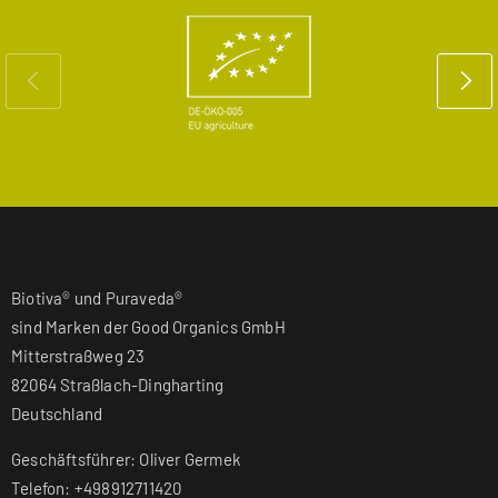
Biotiva® und Puraveda®
sind Marken der Good Organics GmbH
Mitterstraßweg 23
82064 Straßlach-Dingharting
Deutschland
Geschäftsführer: Oliver Germek
Telefon: +498912711420