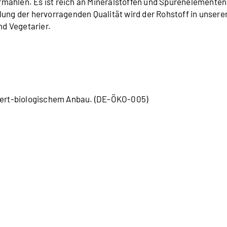
mahlen. Es ist reich an Mineralstoffen und Spurenelementen
ung der hervorragenden Qualität wird der Rohstoff in unserer
nd Vegetarier.
liert-biologischem Anbau. (DE-ÖKO-005)