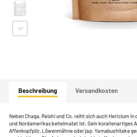
Beschreibung
Versandkosten
Neben Chaga, Reishi und Co. reiht sich auch Hericium in 
und Nordamerikas beheimatet ist. Sein korallenartiges 
Affenkopfpilz, Löwenmähne oder jap. Yamabushitake gen