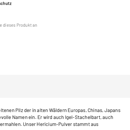
schutz
e dieses Produkt an
eltenen Pilz der in alten Wäldern Europas, Chinas, Japans
volle Namen ein. Er wird auch Igel-Stachelbart, auch
 vermahlen. Unser Hericium-Pulver stammt aus