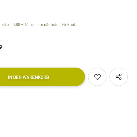
nkte –
0,69 €
für deinen nächsten Einkauf.
g