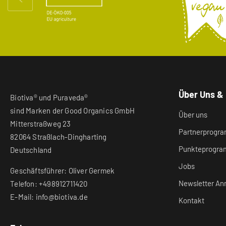
Über Uns &
Biotiva® und Puraveda®
sind Marken der Good Organics GmbH
Über uns
Mitterstraßweg 23
Partnerprogr
82064 Straßlach-Dingharting
Punkteprogr
Deutschland
Jobs
Geschäftsführer: Oliver Germek
Newsletter An
Telefon: +498912711420
E-Mail: info@biotiva.de
Kontakt