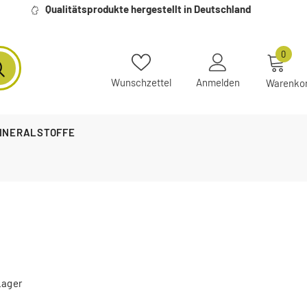
Qualitätsprodukte hergestellt in Deutschland
0
Wunschzettel
Anmelden
Warenko
MINERALSTOFFE
Lager