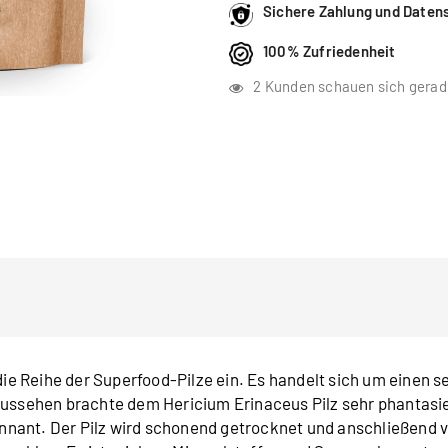
Sichere Zahlung und Daten
100% Zufriedenheit
2
Kunden schauen sich gerad
die Reihe der Superfood-Pilze ein. Es handelt sich um einen s
Aussehen brachte dem Hericium Erinaceus Pilz sehr phantasie
nant. Der Pilz wird schonend getrocknet und anschließend