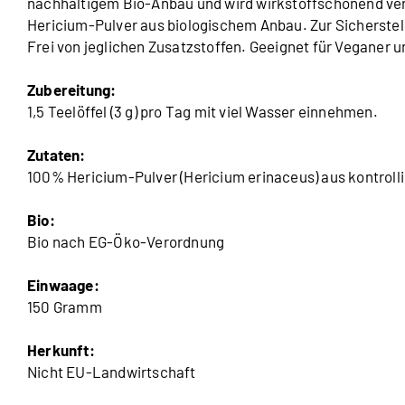
nachhaltigem Bio-Anbau und wird wirkstoffschonend ver
Hericium-Pulver aus biologischem Anbau. Zur Sicherstell
Frei von jeglichen Zusatzstoffen. Geeignet für Veganer u
Zubereitung:
1,5 Teelöffel (3 g) pro Tag mit viel Wasser einnehmen.
Zutaten:
100% Hericium-Pulver (Hericium erinaceus) aus kontrol
Bio:
Bio nach EG-Öko-Verordnung
Einwaage:
150 Gramm
Herkunft:
Nicht EU-Landwirtschaft