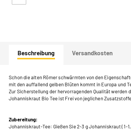
Beschreibung
Versandkosten
Schon die alten Römer schwärmten von den Eigenschafte
mit den auffallend gelben Blüten kommt in Europa und Te
Zur Sicherstellung der hervorragenden Qualität werden di
Johanniskraut Bio Tee ist Frei von jeglichen Zusatzstoff
Zubereitung:
Johanniskraut-Tee: Gießen Sie 2-3 g Johanniskraut ( 1-1