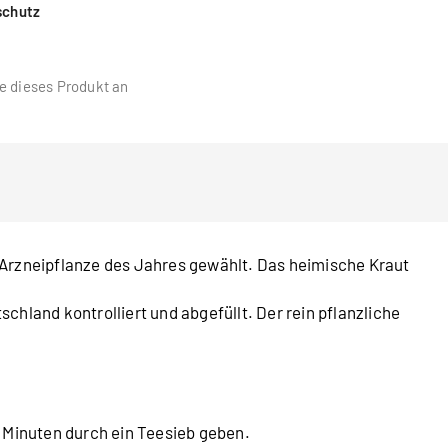
schutz
e dieses Produkt an
Arzneipflanze des Jahres gewählt. Das heimische Kraut
chland kontrolliert und abgefüllt. Der rein pflanzliche
5 Minuten durch ein Teesieb geben.