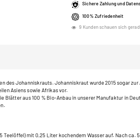
Sichere Zahlung und Daten
100% Zufriedenheit
9
Kunden schauen sich gerad
n des Johanniskrauts. Johanniskraut wurde 2015 sogar zur 
ilen Asiens sowie Afrikas vor.
e Blätter aus 100 % Bio-Anbau in unserer Manufaktur in Deuts
en.
,5 Teelöffel) mit 0,25 Liter kochendem Wasser auf. Nach ca. 