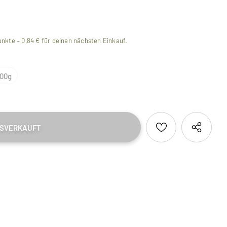
nkte –
0,84 €
für deinen nächsten Einkauf.
100g