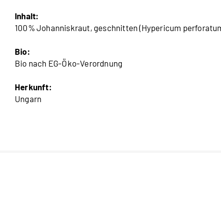
Inhalt:
100% Johanniskraut, geschnitten (Hypericum perforatu
Bio:
Bio nach EG-Öko-Verordnung
Herkunft:
Ungarn