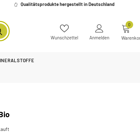
Qualitätsprodukte hergestellt in Deutschland
0
Wunschzettel
Anmelden
Warenko
MINERALSTOFFE
Bio
auft