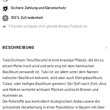
Sichere Zahlung und Datenschutz
100% Zufriedenheit
7
Kunden schauen sich gerade dieses Produkt an
BESCHREIBUNG
Tulsi (Ocimum Tenuiflorum) ist eine krautige Pflanze, die bis zu
einem Meter hoch wird und sehr eng mit dem heimischen
Basilikum verwandt ist. Tulsi ist vor allem unter dem Namen
indischer Basilikum bekannt, wird aber auch Königsbasilikum,
Tulasi, oder heiliges Basilikum genannt. Der Duft nach Zimt, Anis
und Nelken vertreibt wirksam Mücken und lockt Bienen und
Hummeln an.
Die Rohstoffe aus kontrolliert-biologischem Anbau sowie die
schonende Verarbeitung in einer Manufaktur in Bayern mit über