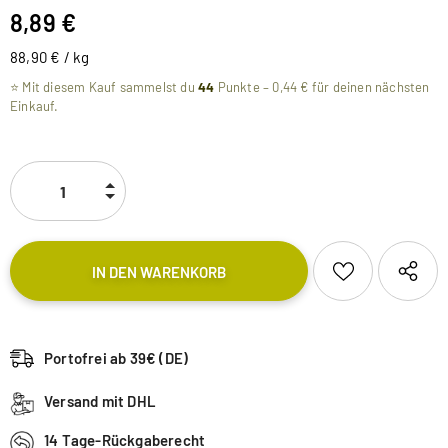
8,89 €
88,90 €
/
kg
⭐ Mit diesem Kauf sammelst du
44
Punkte –
0,44 €
für deinen nächsten
Einkauf.
Portofrei ab 39€ (DE)
Versand mit DHL
14 Tage-Rückgaberecht