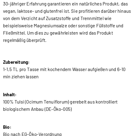
30-jähriger Erfahrung garantieren ein natürliches Produkt, das
vegan, laktose- und glutenfrei ist. Sie profitieren darüber hinaus
von dem Verzicht auf Zusatzstoffe und Trennmittel wie
beispielsweise Magnesiumsalze oder sonstige Füllstoffe und
Fließmittel. Um dies zu gewährleisten wird das Produkt
regelmäßig überprüft.
Zubereitung:
1-1,5 TL pro Tasse mit kochendem Wasser aufgießen und 6-10
min ziehen lassen
Inhalt:
100% Tulsi (Ocimum Tenuiflorum) gerebelt aus kontrolliert
biologischem Anbau (DE-Öko-005)
Bio:
Bio nach EG-Öko-Verordnung