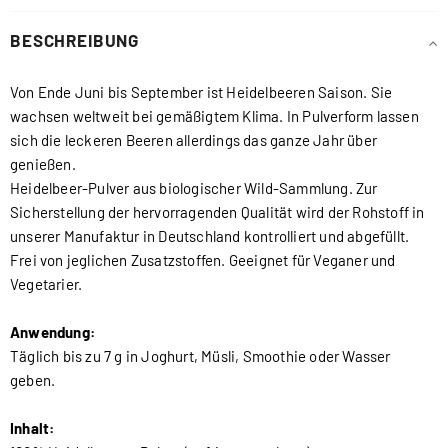
BESCHREIBUNG
Von Ende Juni bis September ist Heidelbeeren Saison. Sie
wachsen weltweit bei gemäßigtem Klima. In Pulverform lassen
sich die leckeren Beeren allerdings das ganze Jahr über
genießen.
Heidelbeer-Pulver aus biologischer Wild-Sammlung. Zur
Sicherstellung der hervorragenden Qualität wird der Rohstoff in
unserer Manufaktur in Deutschland kontrolliert und abgefüllt.
Frei von jeglichen Zusatzstoffen. Geeignet für Veganer und
Vegetarier.
Anwendung:
Täglich bis zu 7 g in Joghurt, Müsli, Smoothie oder Wasser
geben.
Inhalt: