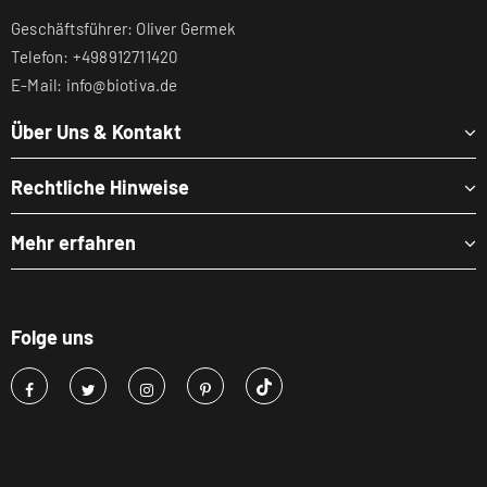
Geschäftsführer: Oliver Germek
Telefon: +498912711420
E-Mail: info@biotiva.de
Über Uns & Kontakt
Rechtliche Hinweise
Mehr erfahren
Folge uns