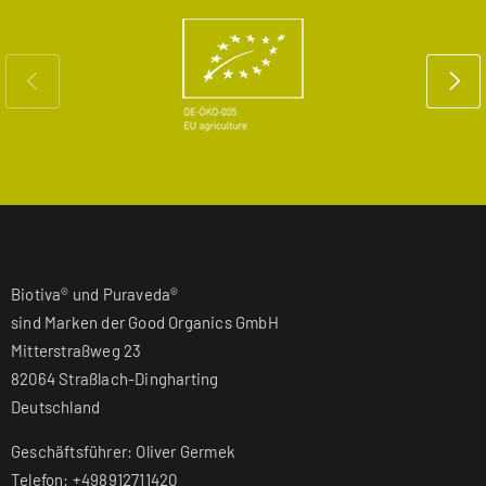
Biotiva® und Puraveda®
sind Marken der Good Organics GmbH
Mitterstraßweg 23
82064 Straßlach-Dingharting
Deutschland
Geschäftsführer: Oliver Germek
Telefon: +498912711420