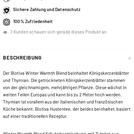
Sichere Zahlung und Datenschutz
100% Zufriedenheit
7
Kunden schauen sich gerade dieses Produkt an
BESCHREIBUNG
Der Biotiva Winter Warmth Blend beinhaltet Königskerzenblätter
und Thymian. Die getrockneten Königskerzenblätter stammen
von der gleichnamigem, mehrjährigen Pflanze. Diese wächst in
weiten Teilen Europas und kann bis zu 2 Meter hoch werden.
Thymian ist vorallem aus der italienischen und französischen
Küche bekannt. Biotiva Hustentee, der beides beinhaltet, basiert
auf einer traditionellen Rezeptur.
Winter Warmth Blend Kräuterteemischung mit Zutaten aus