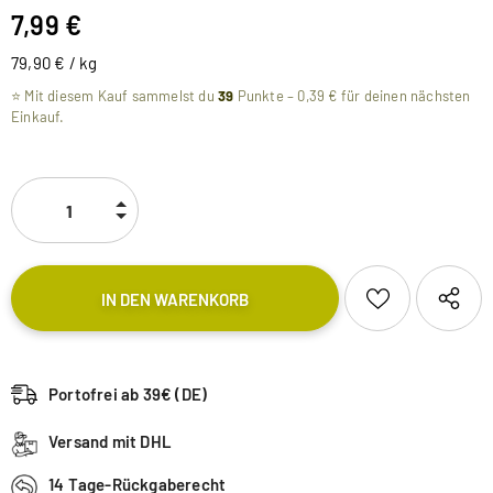
7,99 €
79,90 €
/
kg
⭐ Mit diesem Kauf sammelst du
39
Punkte –
0,39 €
für deinen nächsten
Einkauf.
Portofrei ab 39€ (DE)
Versand mit DHL
14 Tage-Rückgaberecht