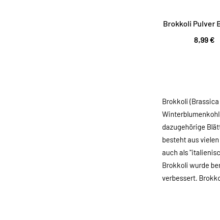
Brokkoli Pulver 
8,99 €
Brokkoli (Brassic
Winterblumenkohl g
dazugehörige Blätt
besteht aus vielen
auch als "italieni
Brokkoli wurde be
verbessert. Brokk