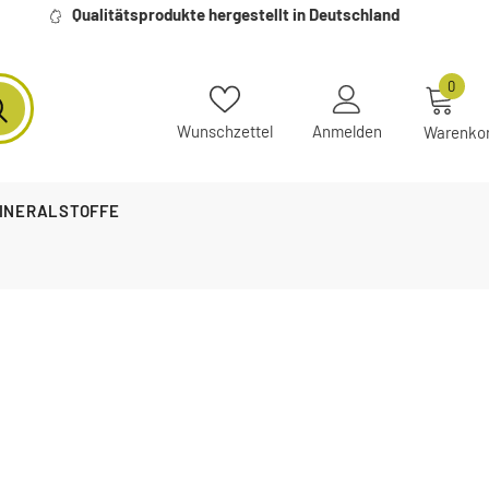
Qualitätsprodukte hergestellt in Deutschland
0
Wunschzettel
Anmelden
Warenko
MINERALSTOFFE