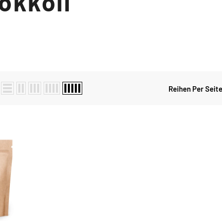
okkoli
Reihen Per Seit