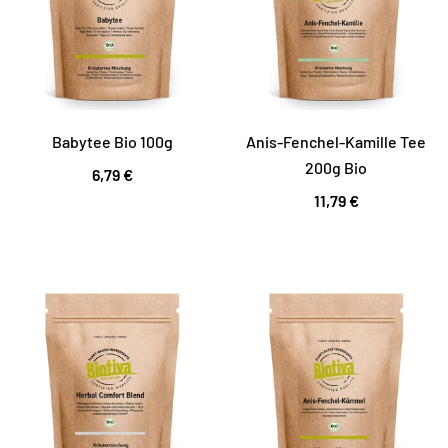
Babytee Bio 100g
Anis-Fenchel-Kamille Tee
200g Bio
6,79 €
11,79 €