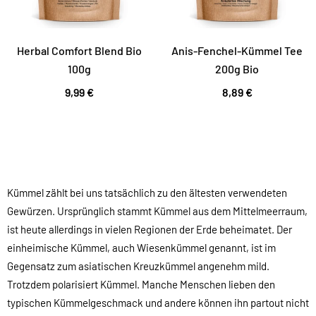
Herbal Comfort Blend Bio
Anis-Fenchel-Kümmel Tee
100g
200g Bio
9,99 €
8,89 €
Kümmel zählt bei uns tatsächlich zu den ältesten verwendeten
Gewürzen. Ursprünglich stammt Kümmel aus dem Mittelmeerraum,
ist heute allerdings in vielen Regionen der Erde beheimatet. Der
einheimische Kümmel, auch Wiesenkümmel genannt, ist im
Gegensatz zum asiatischen Kreuzkümmel angenehm mild.
Trotzdem polarisiert Kümmel. Manche Menschen lieben den
typischen Kümmelgeschmack und andere können ihn partout nicht