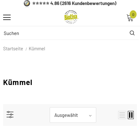
⭐⭐⭐⭐⭐ 4.86 (2616 Kundenbewertungen)
0
Startseite
Kümmel
Kümmel
Ausgewählt