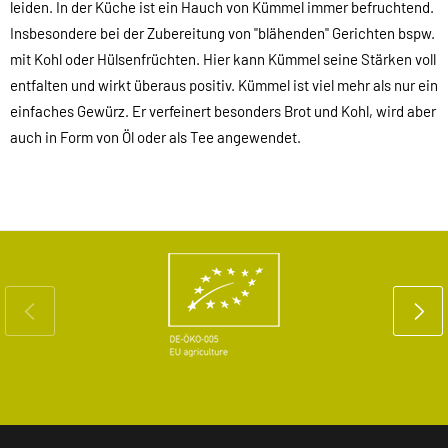
leiden. In der Küche ist ein Hauch von Kümmel immer befruchtend.
Insbesondere bei der Zubereitung von "blähenden" Gerichten bspw.
mit Kohl oder Hülsenfrüchten. Hier kann Kümmel seine Stärken voll
entfalten und wirkt überaus positiv. Kümmel ist viel mehr als nur ein
einfaches Gewürz. Er verfeinert besonders Brot und Kohl, wird aber
auch in Form von Öl oder als Tee angewendet.