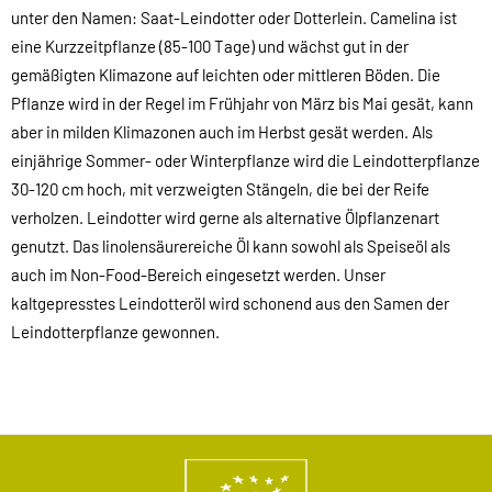
unter den Namen: Saat-Leindotter oder Dotterlein. Camelina ist
eine Kurzzeitpflanze (85-100 Tage) und wächst gut in der
gemäßigten Klimazone auf leichten oder mittleren Böden. Die
Pflanze wird in der Regel im Frühjahr von März bis Mai gesät, kann
aber in milden Klimazonen auch im Herbst gesät werden. Als
einjährige Sommer- oder Winterpflanze wird die Leindotterpflanze
30-120 cm hoch, mit verzweigten Stängeln, die bei der Reife
verholzen. Leindotter wird gerne als alternative Ölpflanzenart
genutzt. Das linolensäurereiche Öl kann sowohl als Speiseöl als
auch im Non-Food-Bereich eingesetzt werden. Unser
kaltgepresstes Leindotteröl wird schonend aus den Samen der
Leindotterpflanze gewonnen.